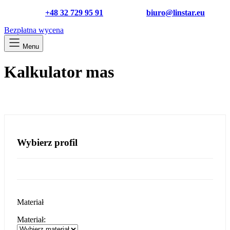
+48 32 729 95 91
biuro@linstar.eu
Bezpłatna wycena
Menu
Kalkulator mas
Wybierz profil
Materiał
Materiał: