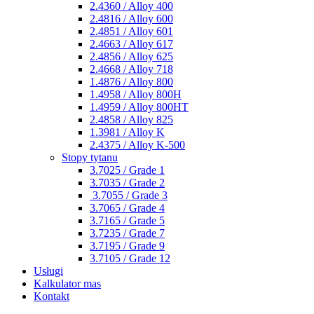
2.4360 / Alloy 400
2.4816 / Alloy 600
2.4851 / Alloy 601
2.4663 / Alloy 617
2.4856 / Alloy 625
2.4668 / Alloy 718
1.4876 / Alloy 800
1.4958 / Alloy 800H
1.4959 / Alloy 800HT
2.4858 / Alloy 825
1.3981 / Alloy K
2.4375 / Alloy K-500
Stopy tytanu
3.7025 / Grade 1
3.7035 / Grade 2
3.7055 / Grade 3
3.7065 / Grade 4
3.7165 / Grade 5
3.7235 / Grade 7
3.7195 / Grade 9
3.7105 / Grade 12
Usługi
Kalkulator mas
Kontakt