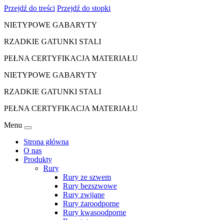
Przejdź do treści
Przejdź do stopki
NIETYPOWE GABARYTY
RZADKIE GATUNKI STALI
PEŁNA CERTYFIKACJA MATERIAŁU
NIETYPOWE GABARYTY
RZADKIE GATUNKI STALI
PEŁNA CERTYFIKACJA MATERIAŁU
Menu
Strona główna
O nas
Produkty
Rury
Rury ze szwem
Rury bezszwowe
Rury zwijane
Rury żaroodporne
Rury kwasoodporne